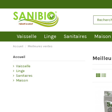
Vaisselle
Linge
Sanitaires
Maison
Accueil
Meilleures ventes
Accueil
Meilleu
Vaisselle
Linge
Sanitaires
Maison