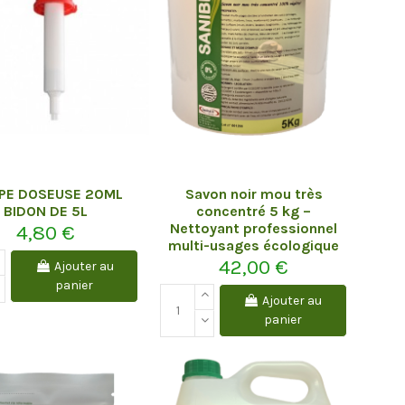
PE DOSEUSE 20ML
Savon noir mou très
BIDON DE 5L
concentré 5 kg –
Nettoyant professionnel
4,80 €
multi-usages écologique
42,00 €
Ajouter au
panier
Ajouter au
panier