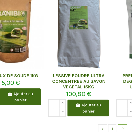
UX DE SOUDE 1KG
LESSIVE POUDRE ULTRA
PRE
CONCENTREE AU SAVON
DEG
5,00 €
VEGETAL 15KG
100,80 €
Ajouter au
panier
Ajouter au
panier
1
2