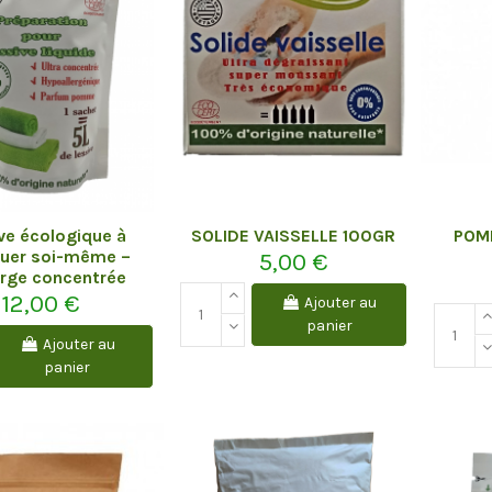
ve écologique à
SOLIDE VAISSELLE 100GR
POM
quer soi-même –
5,00 €
rge concentrée
12,00 €
Ajouter au
panier
Ajouter au
panier