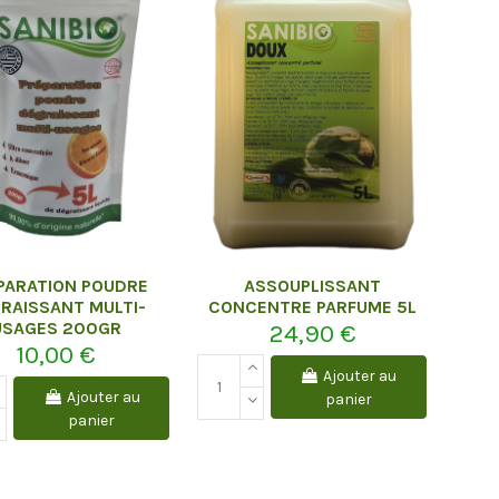
PARATION POUDRE
ASSOUPLISSANT
RAISSANT MULTI-
CONCENTRE PARFUME 5L
USAGES 200GR
24,90 €
10,00 €
Ajouter au
Ajouter au
panier
panier