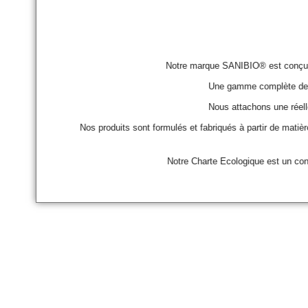
Notre marque SANIBIO® est conçue e
Une gamme complète de pr
Nous attachons une réelle
Nos produits sont formulés et fabriqués à partir de mat
Notre Charte Ecologique est un con