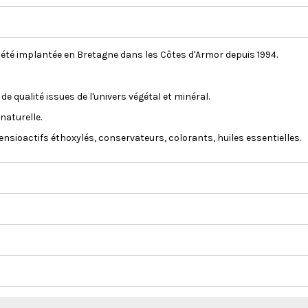
iété implantée en Bretagne dans les Côtes d'Armor depuis 1994.
 qualité issues de l'univers végétal et minéral.
naturelle.
ensioactifs éthoxylés, conservateurs, colorants, huiles essentielles.