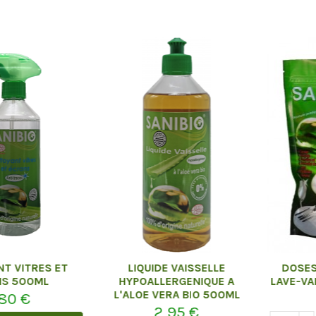
ITRES ET
LIQUIDE VAISSELLE
DOSES H
500ML
HYPOALLERGENIQUE A
LAVE-VAISS
L'ALOE VERA BIO 500ML
 €
6
2,95 €