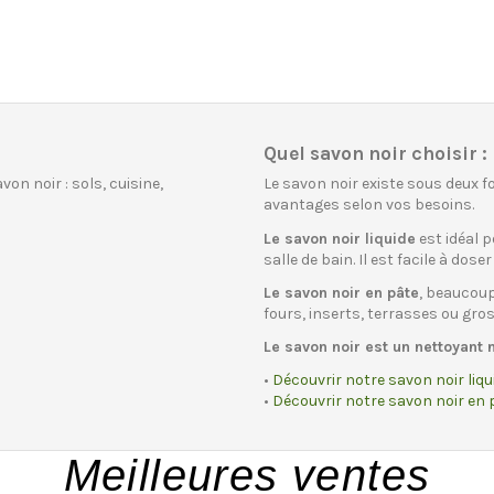
Quel savon noir choisir :
on noir : sols, cuisine,
Le savon noir existe sous deux f
avantages selon vos besoins.
Le savon noir liquide
est idéal p
salle de bain. Il est facile à doser 
Le savon noir en pâte
, beaucoup
fours, inserts, terrasses ou gro
Le savon noir est un nettoyant 
•
Découvrir notre savon noir liqu
•
Découvrir notre savon noir en 
Meilleures ventes