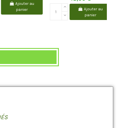
Ajouter au
Ajouter au
panier
panier
IÉS