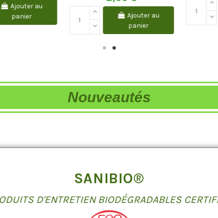
Ajouter au
Ajouter au
panier
panier
Nouveautés
SANIBIO®
ODUITS D'ENTRETIEN BIODÉGRADABLES CERTIF