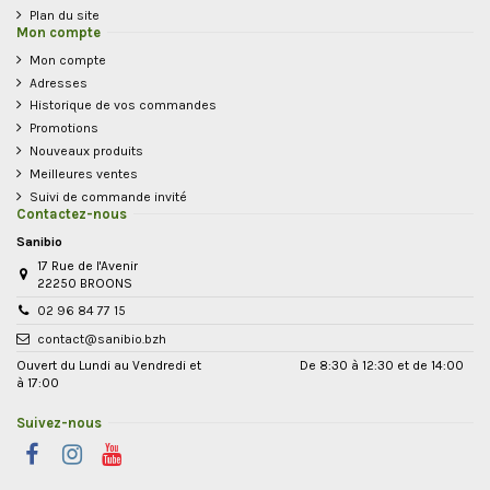
Plan du site
Mon compte
Mon compte
Adresses
Historique de vos commandes
Promotions
Nouveaux produits
Meilleures ventes
Suivi de commande invité
Contactez-nous
Sanibio
17 Rue de l'Avenir
22250 BROONS
02 96 84 77 15
contact@sanibio.bzh
Ouvert du Lundi au Vendredi et De 8:30 à 12:30 et de 14:00
à 17:00
Suivez-nous