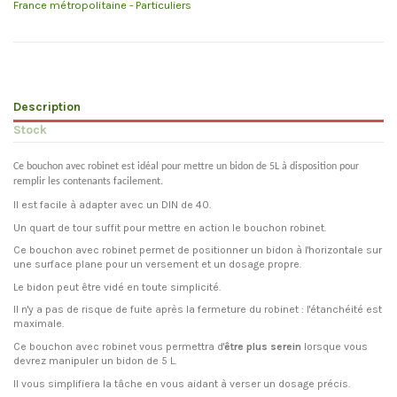
France métropolitaine - Particuliers
Description
Stock
Ce bouchon avec robinet est idéal pour mettre un bidon de 5L à disposition pour
remplir les contenants facilement.
Il est facile à adapter avec un DIN de 40.
Un quart de tour suffit pour mettre en action le bouchon robinet.
Ce bouchon avec robinet permet de positionner un bidon à l'horizontale sur
une surface plane pour un versement et un dosage propre.
Le bidon peut être vidé en toute simplicité.
Il n'y a pas de risque de fuite après la fermeture du robinet : l'étanchéité est
maximale.
Ce bouchon avec robinet vous permettra d'
être plus serein
lorsque vous
devrez manipuler un bidon de 5 L.
Il vous simplifiera la tâche en vous aidant à verser un dosage précis.