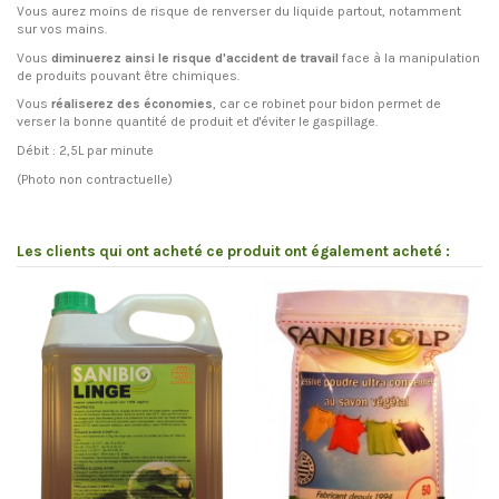
Vous aurez moins de risque de renverser du liquide partout, notamment
sur vos mains.
Vous
diminuerez ainsi le risque d'accident de travail
face à la manipulation
de produits pouvant être chimiques.
Vous
réaliserez des économies
, car ce robinet pour bidon permet de
verser la bonne quantité de produit et d'éviter le gaspillage.
Débit : 2,5L par minute
(Photo non contractuelle)
En stock
44 Produits
Les clients qui ont acheté ce produit ont également acheté :