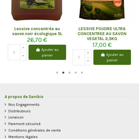
Lessive concentrée au
LESSIVE POUDRE ULTRA
savon noir écologique 5L
CONCENTREE AU SAVON
VEGETAL 2,5KG
26,70 €
17,00 €
Ajouter au
Ajouter au
panier
panier
A propos de Sanibio
Nos Engagements
Distributeurs
Livraison
Paiement sécurisé
Conditions générales de vente
Mentions légales